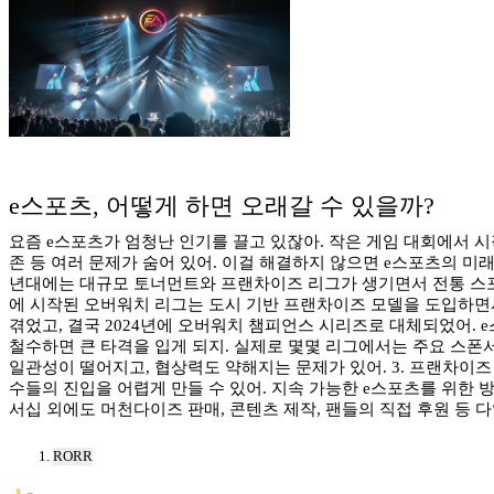
e스포츠, 어떻게 하면 오래갈 수 있을까?
요즘 e스포츠가 엄청난 인기를 끌고 있잖아. 작은 게임 대회에서 
존 등 여러 문제가 숨어 있어. 이걸 해결하지 않으면 e스포츠의 미
년대에는 대규모 토너먼트와 프랜차이즈 리그가 생기면서 전통 스포츠 
에 시작된 오버워치 리그는 도시 기반 프랜차이즈 모델을 도입하면서
겪었고, 결국 2024년에 오버워치 챔피언스 시리즈로 대체되었어. 
철수하면 큰 타격을 입게 되지. 실제로 몇몇 리그에서는 주요 스폰서
일관성이 떨어지고, 협상력도 약해지는 문제가 있어. 3. 프랜차이즈
수들의 진입을 어렵게 만들 수 있어. 지속 가능한 e스포츠를 위한 방
서십 외에도 머천다이즈 판매, 콘텐츠 제작, 팬들의 직접 후원 등 
RORR