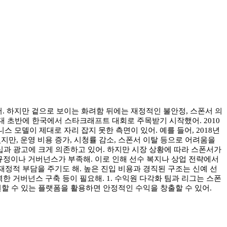
. 하지만 겉으로 보이는 화려함 뒤에는 재정적인 불안정, 스폰서 의
년대 초반에 한국에서 스타크래프트 대회로 주목받기 시작했어. 2010
모델이 제대로 자리 잡지 못한 측면이 있어. 예를 들어, 2018년
만, 운영 비용 증가, 시청률 감소, 스폰서 이탈 등으로 어려움을
서십과 광고에 크게 의존하고 있어. 하지만 시장 상황에 따라 스폰서가
 규정이나 거버넌스가 부족해. 이로 인해 선수 복지나 상업 전략에서
재정적 부담을 주기도 해. 높은 진입 비용과 경직된 구조는 신예 선
한 거버넌스 구축 등이 필요해. 1. 수익원 다각화 팀과 리그는 스폰
원할 수 있는 플랫폼을 활용하면 안정적인 수익을 창출할 수 있어.