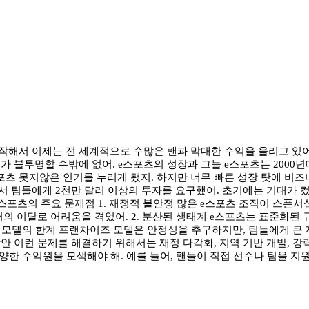
시작해서 이제는 전 세계적으로 수많은 팬과 막대한 수익을 올리고 있어
래가 불투명할 수밖에 없어. e스포츠의 성장과 그늘 e스포츠는 2000
못지않은 인기를 누리게 됐지. 하지만 너무 빠른 성장 탓에 비즈니스 
 팀들에게 2천만 달러 이상의 투자를 요구했어. 초기에는 기대가 컸지
e스포츠의 주요 문제점 1. 재정적 불안정 많은 e스포츠 조직이 스폰
의 이탈로 어려움을 겪었어. 2. 분산된 생태계 e스포츠는 표준화된
 모델의 한계 프랜차이즈 모델은 안정성을 추구하지만, 팀들에게 큰 
안 이런 문제를 해결하기 위해서는 재정 다각화, 지역 기반 개발, 강력
다양한 수익원을 모색해야 해. 예를 들어, 팬들이 직접 선수나 팀을 지